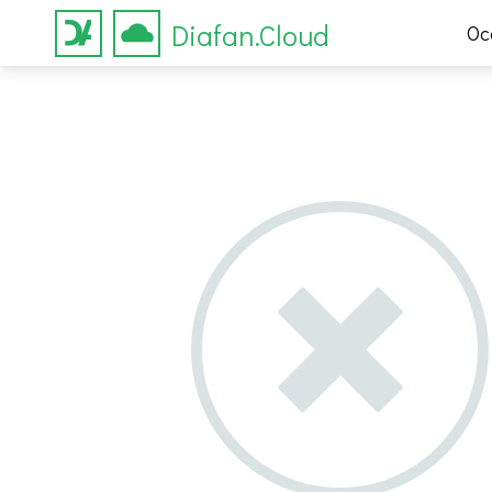
Diafan.Cloud
Ос