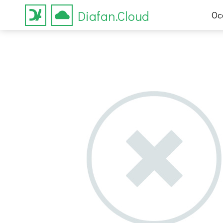
Diafan.Cloud
Ос