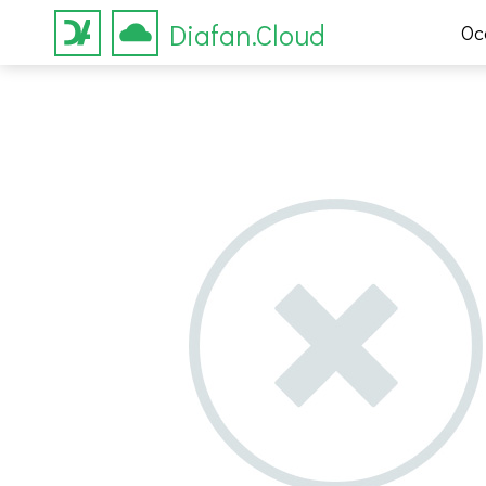
Diafan.Cloud
Ос