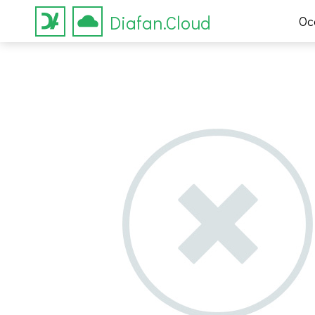
Diafan.Cloud
Ос