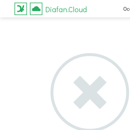
Diafan.Cloud
Ос