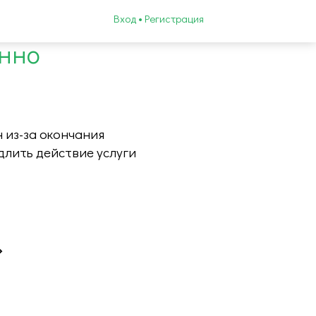
Вход • Регистрация
енно
 из-за окончания
длить действие услуги
»