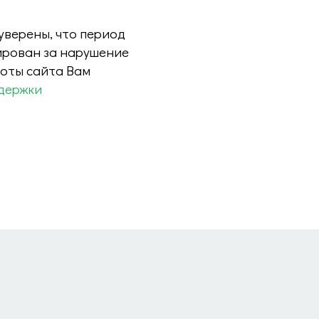
 уверены, что период
ирован за нарушение
боты сайта Вам
держки