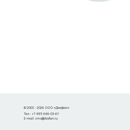
© 2003 - 2026 ООО «Диафан»
Тел.: +7 495 646-03-61
E-mail: cms@diafan.ru