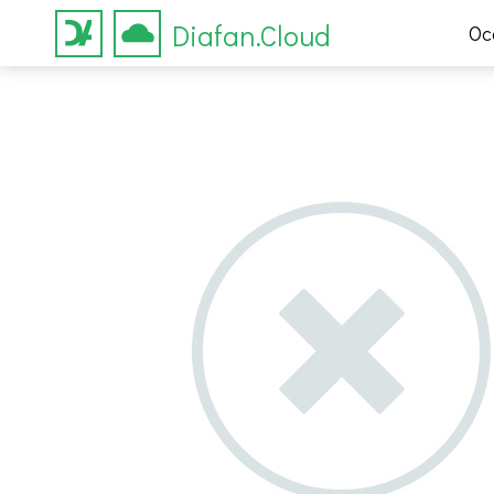
Diafan.Cloud
Ос