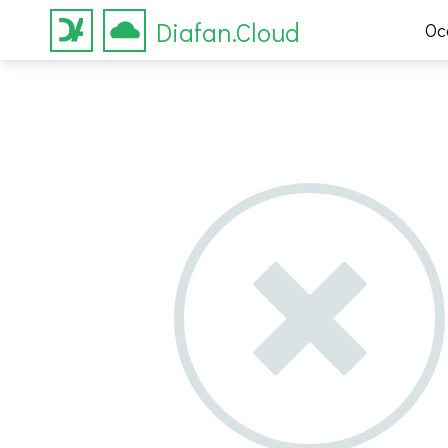
Diafan.Cloud
Ос