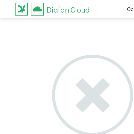
Diafan.Cloud
Ос