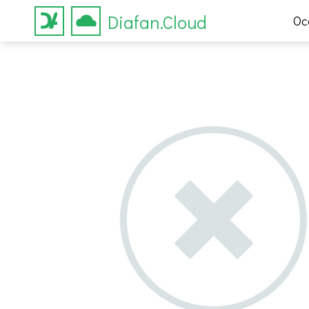
Diafan.Cloud
Ос