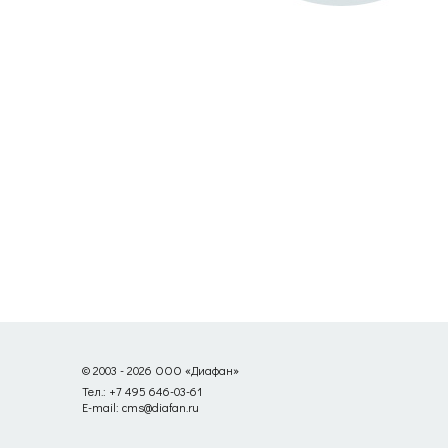
© 2003 - 2026 ООО «Диафан»
Тел.: +7 495 646-03-61
E-mail: cms@diafan.ru