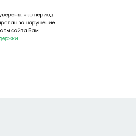
 уверены, что период
ирован за нарушение
боты сайта Вам
держки