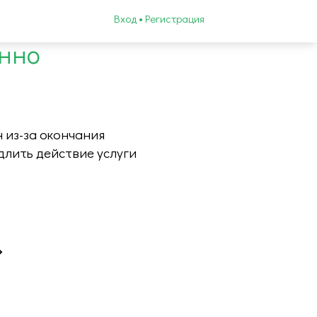
Вход • Регистрация
енно
 из-за окончания
длить действие услуги
»