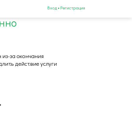
Вход • Регистрация
енно
 из-за окончания
длить действие услуги
»