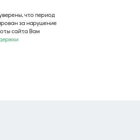
 уверены, что период
ирован за нарушение
боты сайта Вам
держки