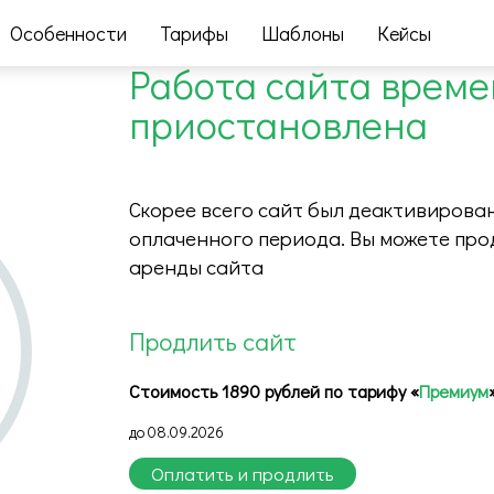
Особенности
Тарифы
Шаблоны
Кейсы
Работа сайта врем
приостановлена
Скорее всего сайт был деактивирован
оплаченного периода. Вы можете про
аренды сайта
Продлить сайт
Стоимость 1890 рублей по тарифу «
Премиум
до 08.09.2026