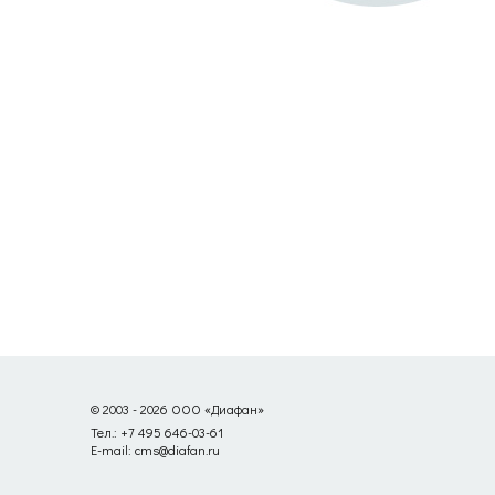
© 2003 - 2026 ООО «Диафан»
Тел.: +7 495 646-03-61
E-mail: cms@diafan.ru