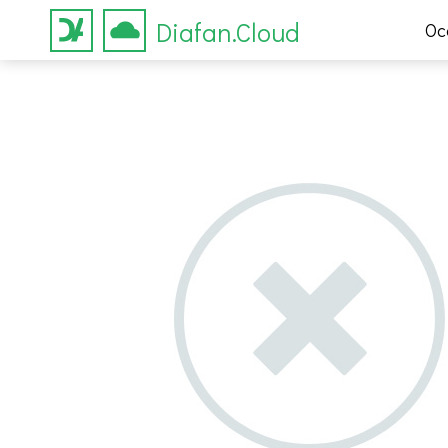
Diafan.Cloud
Ос