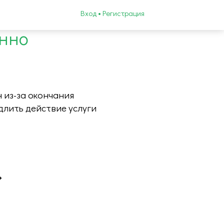
Вход • Регистрация
енно
 из-за окончания
длить действие услуги
»