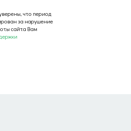
 уверены, что период
ирован за нарушение
боты сайта Вам
держки