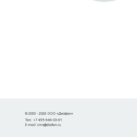
© 2003 - 2026 ООО «Диафан»
Тел.: +7 495 646-03-61
E-mail: cms@diafan.ru