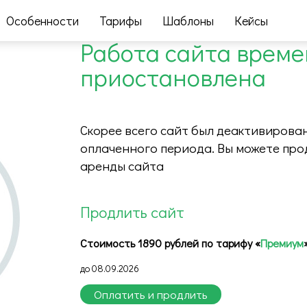
Особенности
Тарифы
Шаблоны
Кейсы
Работа сайта врем
приостановлена
Скорее всего сайт был деактивирован
оплаченного периода. Вы можете про
аренды сайта
Продлить сайт
Стоимость 1890 рублей по тарифу «
Премиум
до 08.09.2026