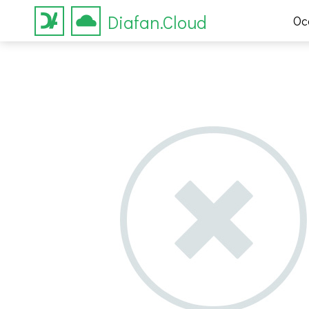
Diafan.Cloud
Ос