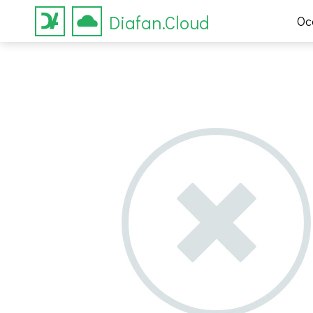
Diafan.Cloud
Ос