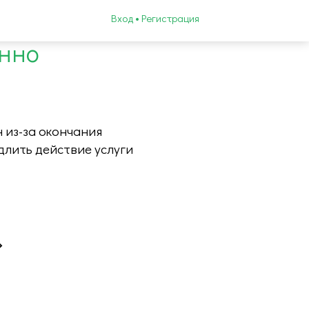
Вход • Регистрация
енно
 из-за окончания
длить действие услуги
»