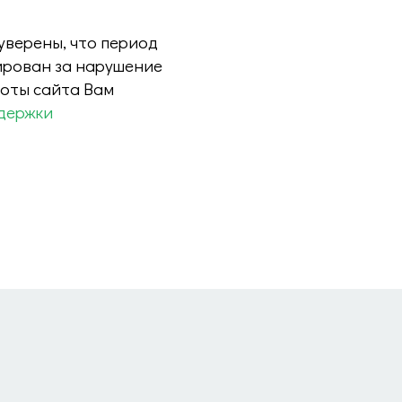
 уверены, что период
ирован за нарушение
боты сайта Вам
держки