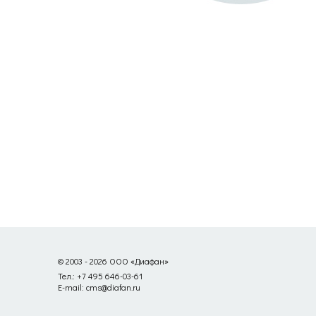
© 2003 - 2026 ООО «Диафан»
Тел.: +7 495 646-03-61
E-mail: cms@diafan.ru