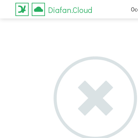
Diafan.Cloud
Ос