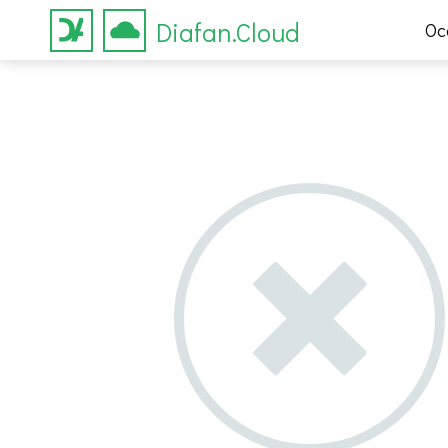
Diafan.Cloud
Ос