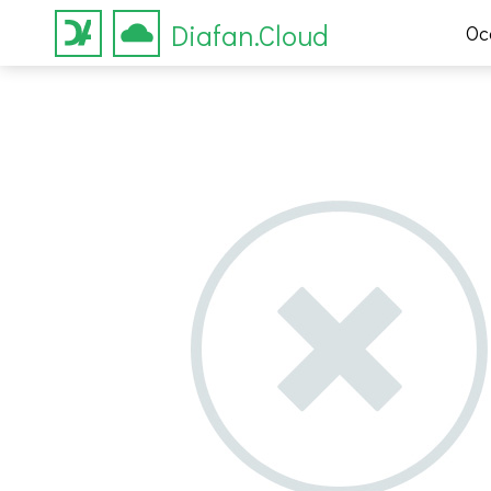
Diafan.Cloud
Ос