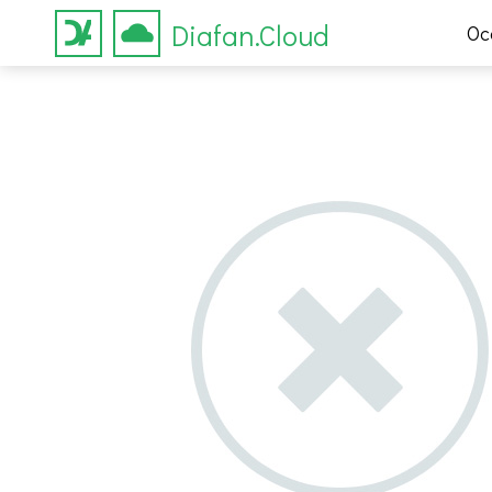
Diafan.Cloud
Ос