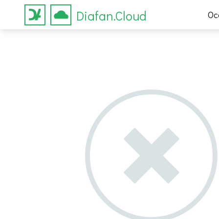
Diafan.Cloud
Ос