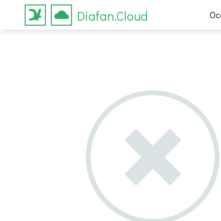
Diafan.Cloud
Ос