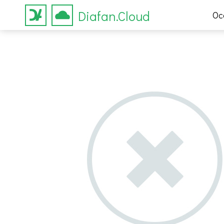
Diafan.Cloud
Ос