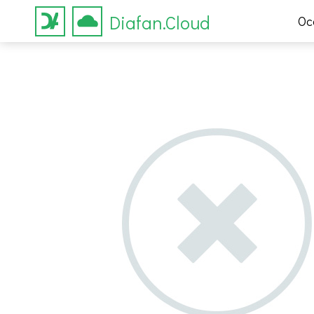
Diafan.Cloud
Ос