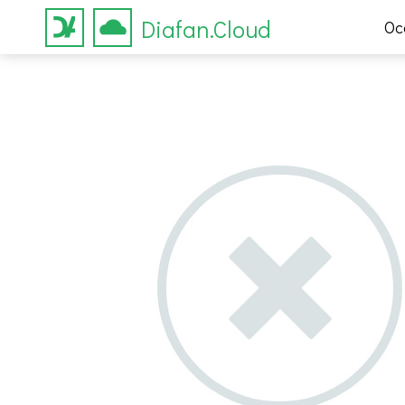
Diafan.Cloud
Ос