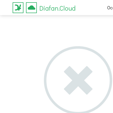
Diafan.Cloud
Ос