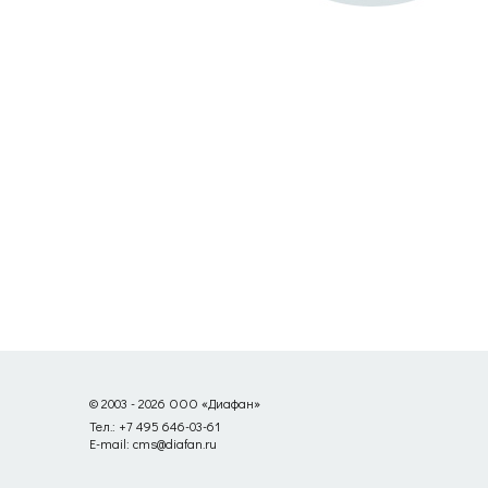
© 2003 - 2026 ООО «Диафан»
Тел.: +7 495 646-03-61
E-mail: cms@diafan.ru