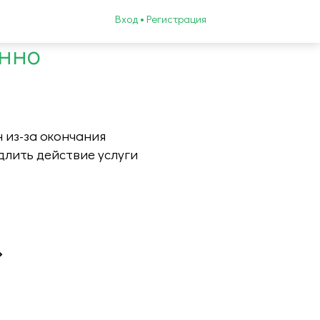
Вход • Регистрация
енно
 из-за окончания
длить действие услуги
»