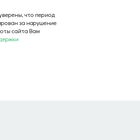
 уверены, что период
ирован за нарушение
боты сайта Вам
держки