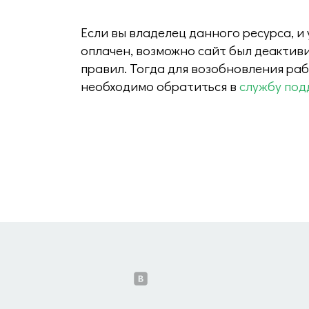
Если вы владелец данного ресурса, и
оплачен, возможно сайт был деактив
правил. Тогда для возобновления ра
необходимо обратиться в
службу под