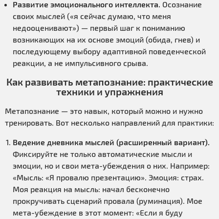
Развитие эмоционального интеллекта.
Осознание
своих мыслей («я сейчас думаю, что меня
недооценивают») — первый шаг к пониманию
возникающих на их основе эмоций (обида, гнев) и
последующему выбору адаптивной поведенческой
реакции, а не импульсивного срыва.
Как развивать метапознание: практические
техники и упражнения
Метапознание — это навык, который можно и нужно
тренировать. Вот несколько направлений для практики:
Ведение дневника мыслей (расширенный вариант).
Фиксируйте не только автоматические мысли и
эмоции, но и свои мета-убеждения о них. Например:
«Мысль: «Я провалю презентацию». Эмоция: страх.
Моя реакция на мысль: начал бесконечно
прокручивать сценарий провала (руминация). Мое
мета-убеждение в этот момент: «Если я буду