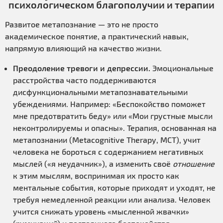
психологическом благополучии и терапии
Развитое метапознание — это не просто
академическое понятие, а практический навык,
напрямую влияющий на качество жизни.
Преодоление тревоги и депрессии.
Эмоциональные
расстройства часто поддерживаются
дисфункциональными метапознавательными
убеждениями. Например: «Беспокойство поможет
мне предотвратить беду» или «Мои грустные мысли
неконтролируемы и опасны». Терапия, основанная на
метапознании (Metacognitive Therapy, MCT), учит
человека не бороться с содержанием негативных
мыслей («я неудачник»), а изменить своё
отношение
к этим мыслям, воспринимая их просто как
ментальные события, которые приходят и уходят, не
требуя немедленной реакции или анализа. Человек
учится снижать уровень «мысленной жвачки»