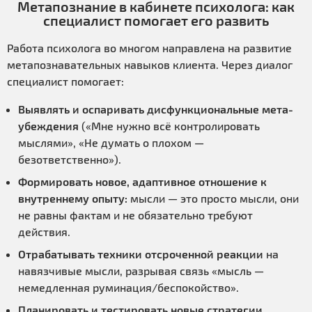
Метапознание в кабинете психолога: как
специалист помогает его развить
Работа психолога во многом направлена на развитие
метапознавательных навыков клиента. Через диалог
специалист помогает:
Выявлять и оспаривать дисфункциональные мета-
убеждения
(«Мне нужно всё контролировать
мыслями», «Не думать о плохом —
безответственно»).
Формировать новое, адаптивное отношение к
внутреннему опыту:
мысли — это просто мысли, они
не равны фактам и не обязательно требуют
действия.
Отрабатывать техники отсроченной реакции
на
навязчивые мысли, разрывая связь «мысль —
немедленная руминация/беспокойство».
Планировать и тестировать новые стратегии