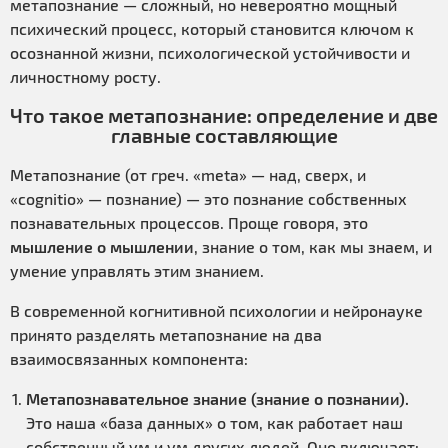
метапознание — сложный, но невероятно мощный
психический процесс, который становится ключом к
осознанной жизни, психологической устойчивости и
личностному росту.
Что такое метапознание: определение и две
главные составляющие
Метапознание (от греч. «meta» — над, сверх, и
«cognitio» — познание) — это познание собственных
познавательных процессов. Проще говоря, это
мышление о мышлении
, знание о том, как мы знаем, и
умение управлять этим знанием.
В современной когнитивной психологии и нейронауке
принято разделять метапознание на два
взаимосвязанных компонента:
Метапознавательное знание (знание о познании).
Это наша «база данных» о том, как работает наш
собственный ум и ум других людей. Оно включает: