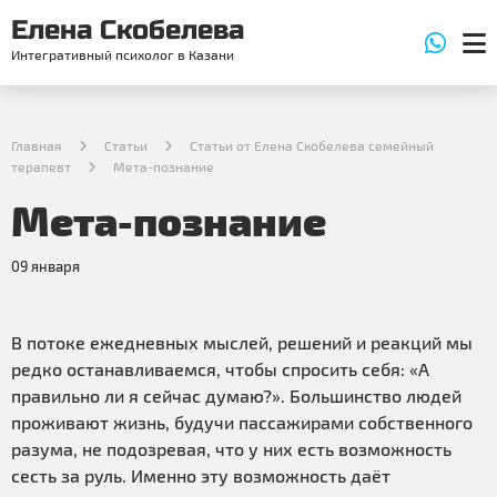
Елена Скобелева
Интегративный психолог в Казани
Главная
Статьи
Статьи от Елена Скобелева семейный
терапевт
Мета-познание
Мета-познание
09 января
В потоке ежедневных мыслей, решений и реакций мы
редко останавливаемся, чтобы спросить себя: «А
правильно ли я сейчас думаю?». Большинство людей
проживают жизнь, будучи пассажирами собственного
разума, не подозревая, что у них есть возможность
сесть за руль. Именно эту возможность даёт