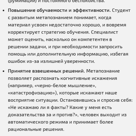
(руминаций) и постоянного беспокойства.
Повышение обучаемости и эффективности.
Студент
с развитым метапознанием понимает, когда
материал усвоен недостаточно хорошо, и вовремя
корректирует стратегию обучения. Специалист
может оценить, насколько он компетентен в
решении задачи, и при необходимости запросить
помощь или дополнительную информацию, избегая
ошибок из-за излишней уверенности.
Принятие взвешенных решений.
Метапознание
позволяет распознать когнитивные искажения
(например, «черно-белое мышление»,
«катастрофизацию»), которые искажают наше
восприятие ситуации. Остановившись и спросив себя:
«Не искажаю ли я факты? Какие у меня есть
доказательства за и против?», человек выходит из
автоматического режима и принимает более
рациональные решения.