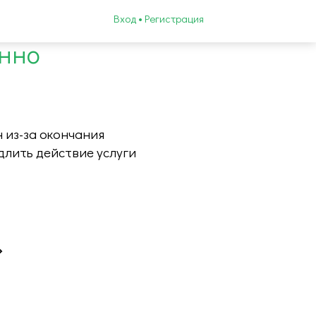
Вход • Регистрация
енно
 из-за окончания
длить действие услуги
»