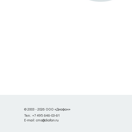
© 2003 - 2026 ООО «Диафан»
Тел.: +7 495 646-03-61
E-mail: cms@diafan.ru