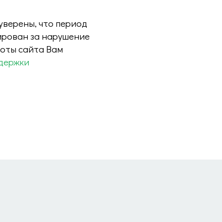
 уверены, что период
ирован за нарушение
боты сайта Вам
держки