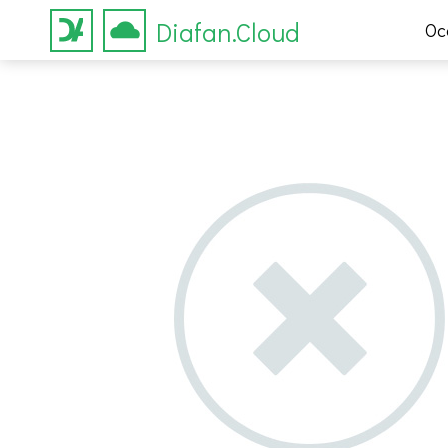
Diafan.Cloud
Ос