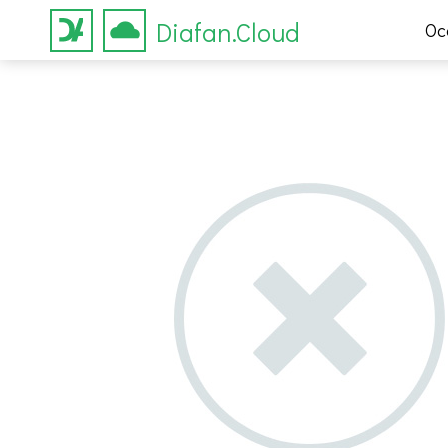
Diafan.Cloud
Ос