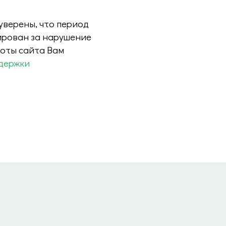
 уверены, что период
ирован за нарушение
боты сайта Вам
держки