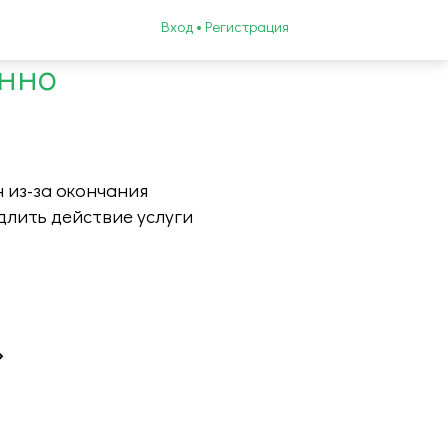
Вход • Регистрация
енно
 из-за окончания
длить действие услуги
»