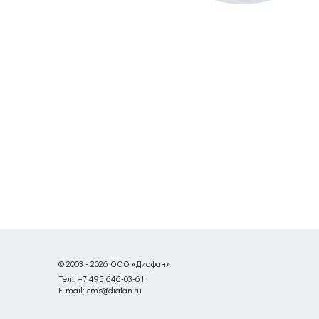
© 2003 - 2026 ООО «Диафан»
Тел.: +7 495 646-03-61
E-mail: cms@diafan.ru