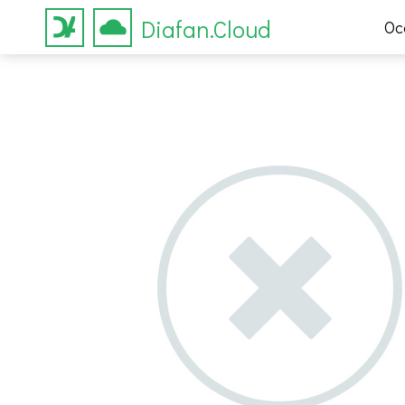
Diafan.Cloud
Ос