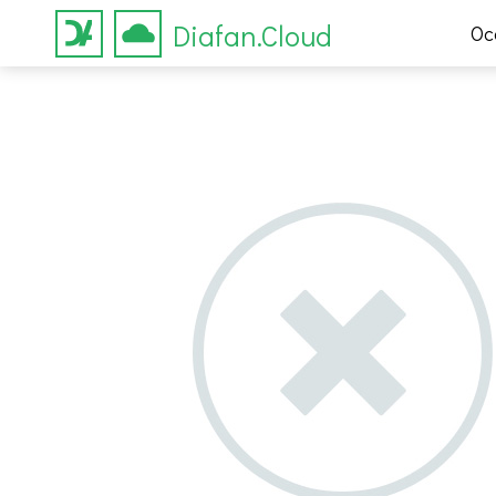
Diafan.Cloud
Ос