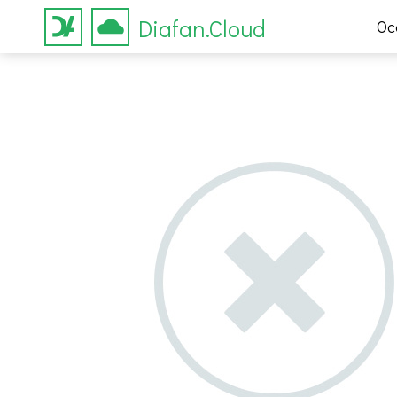
Diafan.Cloud
Ос