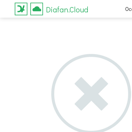
Diafan.Cloud
Ос