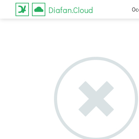
Diafan.Cloud
Ос