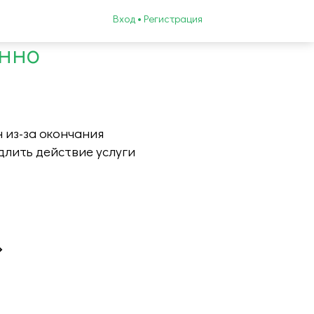
Вход • Регистрация
енно
 из-за окончания
длить действие услуги
»