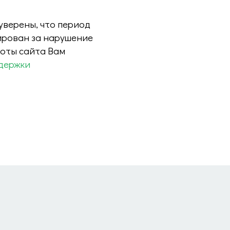
 уверены, что период
ирован за нарушение
боты сайта Вам
держки