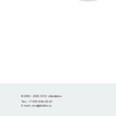
© 2003 - 2026 ООО «Диафан»
Тел.: +7 495 646-03-61
E-mail: cms@diafan.ru