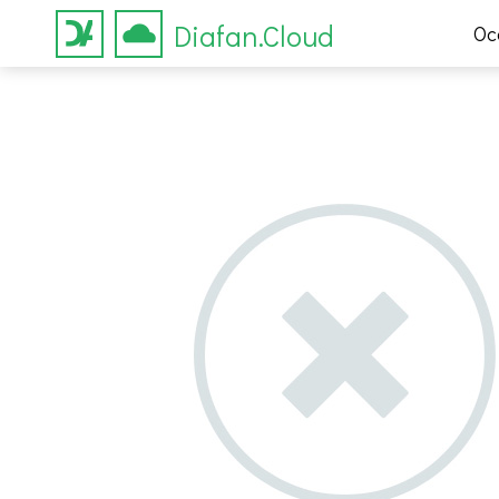
Diafan.Cloud
Ос