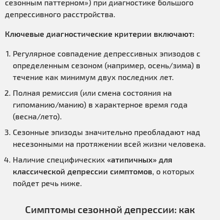
сезонным паттерном») при диагностике большого
депрессивного расстройства.
Ключевые диагностические критерии включают:
Регулярное совпадение депрессивных эпизодов с
определенным сезоном (например, осень/зима) в
течение как минимум двух последних лет.
Полная ремиссия (или смена состояния на
гипоманию/манию) в характерное время года
(весна/лето).
Сезонные эпизоды значительно преобладают над
несезонными на протяжении всей жизни человека.
Наличие специфических
«атипичных» для
классической депрессии симптомов
, о которых
пойдет речь ниже.
Симптомы сезонной депрессии: как