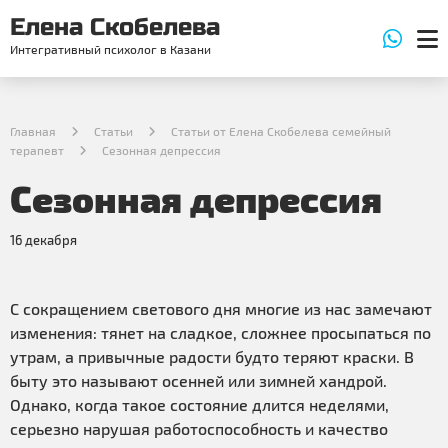
Елена Скобелева
Интегративный психолог в Казани
Главная
Статьи
Статьи от Елена Скобелева семейный
терапевт
Сезонная депрессия
Сезонная депрессия
16 декабря
С сокращением светового дня многие из нас замечают
изменения: тянет на сладкое, сложнее просыпаться по
утрам, а привычные радости будто теряют краски. В
быту это называют осенней или зимней хандрой.
Однако, когда такое состояние длится неделями,
серьезно нарушая работоспособность и качество