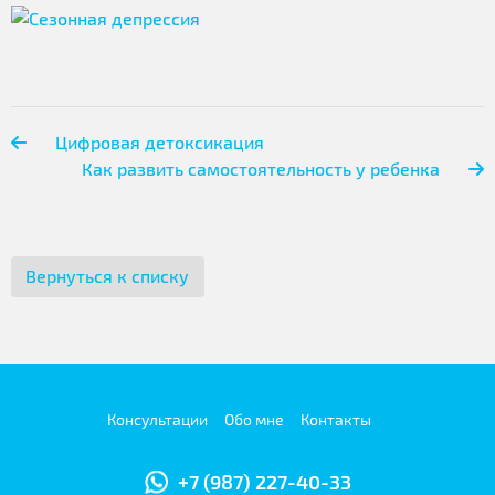
Цифровая детоксикация
Как развить самостоятельность у ребенка
Вернуться к списку
Консультации
Обо мне
Контакты
+7 (987) 227-40-33