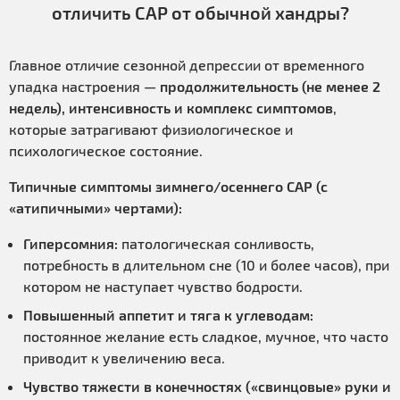
отличить САР от обычной хандры?
Главное отличие сезонной депрессии от временного
упадка настроения —
продолжительность (не менее 2
недель), интенсивность и комплекс симптомов
,
которые затрагивают физиологическое и
психологическое состояние.
Типичные симптомы зимнего/осеннего САР (с
«атипичными» чертами):
Гиперсомния:
патологическая сонливость,
потребность в длительном сне (10 и более часов), при
котором не наступает чувство бодрости.
Повышенный аппетит и тяга к углеводам:
постоянное желание есть сладкое, мучное, что часто
приводит к увеличению веса.
Чувство тяжести в конечностях («свинцовые» руки и