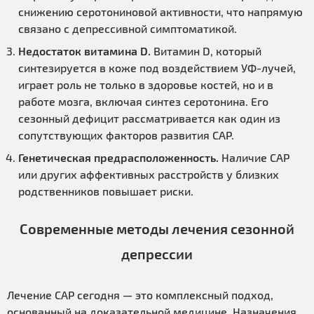
снижению серотониновой активности, что напрямую
связано с депрессивной симптоматикой.
Недостаток витамина D.
Витамин D, который
синтезируется в коже под воздействием УФ-лучей,
играет роль не только в здоровье костей, но и в
работе мозга, включая синтез серотонина. Его
сезонный дефицит рассматривается как один из
сопутствующих факторов развития САР.
Генетическая предрасположенность.
Наличие САР
или других аффективных расстройств у близких
родственников повышает риски.
Современные методы лечения сезонной
депрессии
Лечение САР сегодня — это комплексный подход,
основанный на доказательной медицине. Назначения