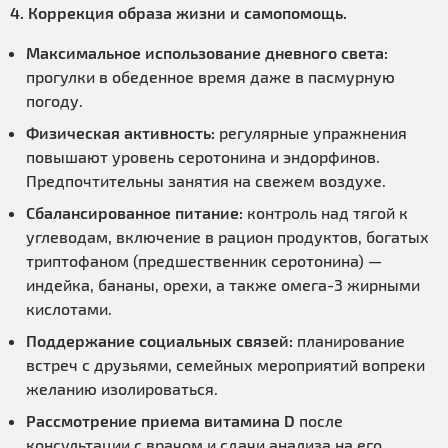
4. Коррекция образа жизни и самопомощь.
Максимальное использование дневного света:
прогулки в обеденное время даже в пасмурную
погоду.
Физическая активность:
регулярные упражнения
повышают уровень серотонина и эндорфинов.
Предпочтительны занятия на свежем воздухе.
Сбалансированное питание:
контроль над тягой к
углеводам, включение в рацион продуктов, богатых
триптофаном (предшественник серотонина) —
индейка, бананы, орехи, а также омега-3 жирными
кислотами.
Поддержание социальных связей:
планирование
встреч с друзьями, семейных мероприятий вопреки
желанию изолироваться.
Рассмотрение приема витамина D
после
консультации с врачом и сдачи анализа на его