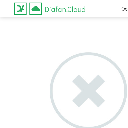
Diafan.Cloud
Ос