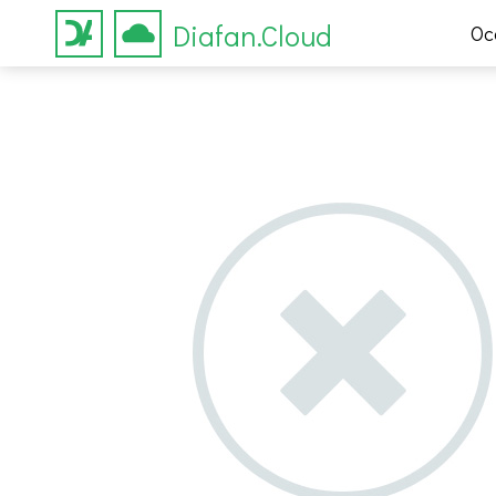
Diafan.Cloud
Ос