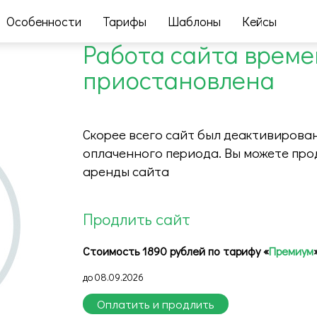
Особенности
Тарифы
Шаблоны
Кейсы
Работа сайта врем
приостановлена
Скорее всего сайт был деактивирован
оплаченного периода. Вы можете про
аренды сайта
Продлить сайт
Стоимость 1890 рублей по тарифу «
Премиум
до 08.09.2026