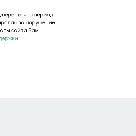
 уверены, что период
ирован за нарушение
боты сайта Вам
держки