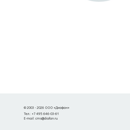
© 2003 - 2026 ООО «Диафан»
Тел.: +7 495 646-03-61
E-mail: cms@diafan.ru