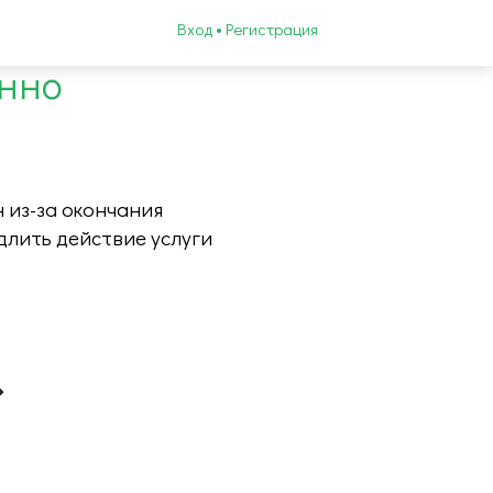
Вход • Регистрация
енно
 из-за окончания
длить действие услуги
»