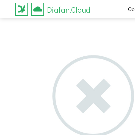
Diafan.Cloud
Ос