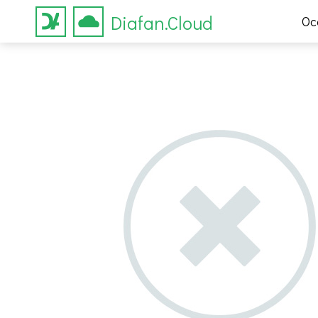
Diafan.Cloud
Ос