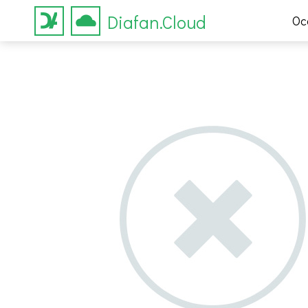
Diafan.Cloud
Ос