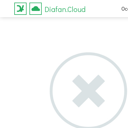
Diafan.Cloud
Ос