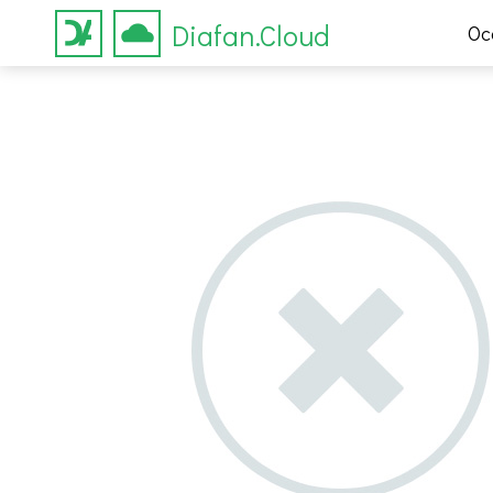
Diafan.Cloud
Ос