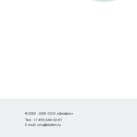
© 2003 - 2026 ООО «Диафан»
Тел.: +7 495 646-03-61
E-mail: cms@diafan.ru