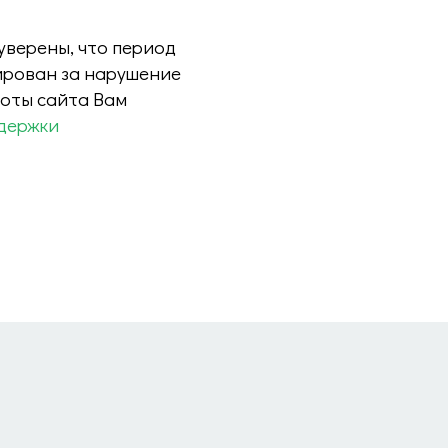
 уверены, что период
ирован за нарушение
боты сайта Вам
держки