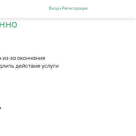
Вход • Регистрация
енно
 из-за окончания
длить действие услуги
»